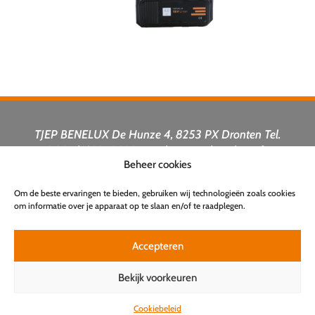
TJEP BENELUX De Hunze 4, 8253 PX Dronten Tel.
0031 (0)321 383356 sales@tjep-benelux.info
Beheer cookies
Powered By
Om de beste ervaringen te bieden, gebruiken wij technologieën zoals cookies
om informatie over je apparaat op te slaan en/of te raadplegen.
Accepteren
Bekijk voorkeuren
Bekijk hier onze
TJEP-Gastoestellen
Cookiebeleid