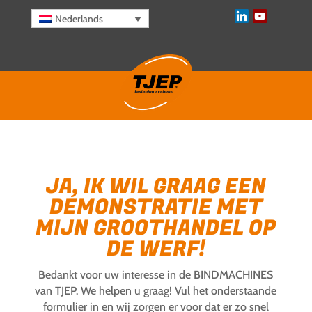
Nederlands
JA, IK WIL GRAAG EEN
DEMONSTRATIE MET
MIJN GROOTHANDEL OP
DE WERF!
Bedankt voor uw interesse in de BINDMACHINES
van TJEP. We helpen u graag! Vul het onderstaande
formulier in en wij zorgen er voor dat er zo snel